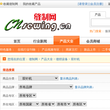
收藏缝制网
我的收藏产品
[请登录]
[会员注册]
产品
热门搜索：
服装
首页
行业新闻
产品大全
会员商铺
特色服务：
在线行业刊物
|
产品视频专区
|
商家主打
|
新品上市
|
二手
您现在的位置：
缝制网
>
产品大全
>
缝纫设备
>
双针机
筛选搜索
商品分类：
显示商品列表↓
商品品牌：
显示品牌列表↓
商品专区：
所在地区：