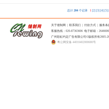
总计
204
个记录
1
[2]
[3]
[4]
[5]
关于缝制网
|
联系我们
|
付款方式
|
服务条
客服热线：020-87363606 电子邮箱：264660
广州彩虹约定广告有限公司
©版权所有2005
粤公网安备 44010402000680号