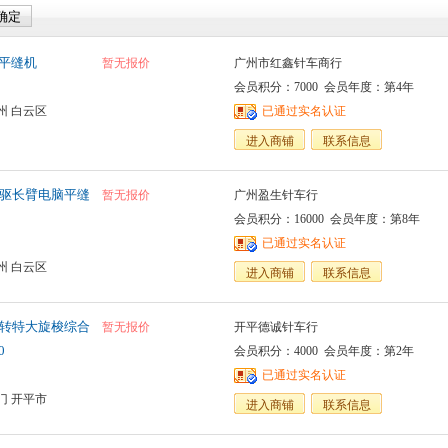
脑平缝机
暂无报价
广州市红鑫针车商行
会员积分：7000 会员年度：第4年
州 白云区
已通过实名认证
进入商铺
联系信息
高速直驱长臂电脑平缝
暂无报价
广州盈生针车行
会员积分：16000 会员年度：第8年
已通过实名认证
州 白云区
进入商铺
联系信息
回转特大旋梭综合
暂无报价
开平德诚针车行
0
会员积分：4000 会员年度：第2年
已通过实名认证
门 开平市
进入商铺
联系信息