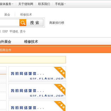
媒体服务
关于缝制网
联系我们
手机版
展会
维修技术
商家排行榜
床
ERP
平缝机
烫斗
内外展会
维修技术
招商合作