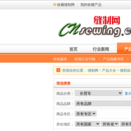
收藏缝制网
我的收藏产品
首页
行业新闻
产
特色服务：
在线行业刊物
|
产品视频专区
您现在的位置：
缝制网
>
产品大全
>
缝纫设
筛选搜索
商品分类：
显
商品品牌：
商品专区：
所在地区：