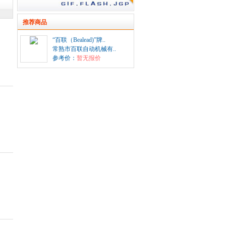
推荐商品
“百联（Bealead)”牌..
常熟市百联自动机械有..
参考价：
暂无报价