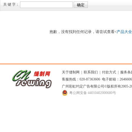
关 键 字：
抱歉，没有找到任何记录，请尝试查看<
产品大全
关于缝制网
|
联系我们
|
付款方式
|
服务条
客服热线：020-87363606 电子邮箱：264660
广州彩虹约定广告有限公司
©版权所有2005
粤公网安备 44010402000680号