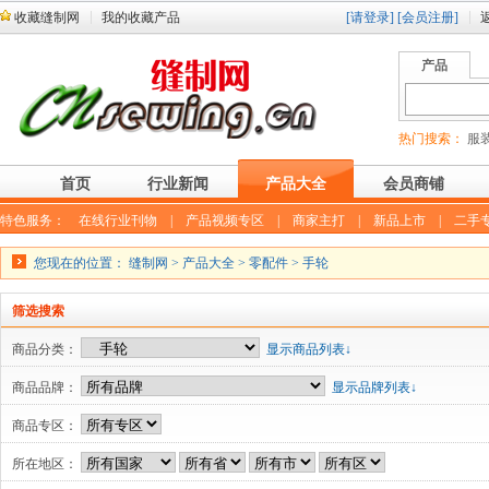
收藏缝制网
我的收藏产品
[请登录]
[会员注册]
产品
热门搜索：
服装
首页
行业新闻
产品大全
会员商铺
特色服务：
在线行业刊物
|
产品视频专区
|
商家主打
|
新品上市
|
二手
您现在的位置：
缝制网
>
产品大全
>
零配件
>
手轮
筛选搜索
商品分类：
显示商品列表↓
商品品牌：
显示品牌列表↓
商品专区：
所在地区：