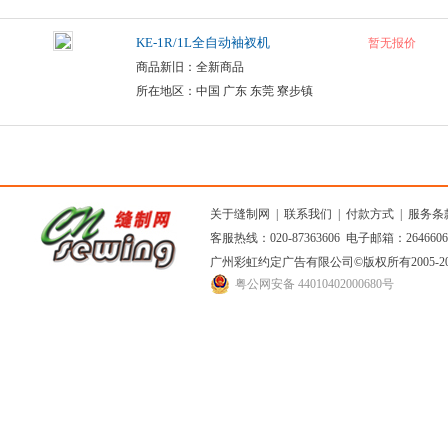
KE-1R/1L全自动袖衩机
暂无报价
商品新旧：全新商品
所在地区：中国 广东 东莞 寮步镇
关于缝制网
|
联系我们
|
付款方式
|
服务条
客服热线：020-87363606 电子邮箱：264660
广州彩虹约定广告有限公司
©版权所有2005
粤公网安备 44010402000680号