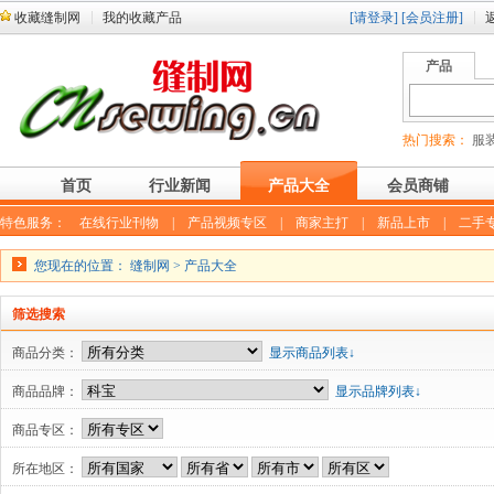
收藏缝制网
我的收藏产品
[请登录]
[会员注册]
产品
热门搜索：
服装
首页
行业新闻
产品大全
会员商铺
特色服务：
在线行业刊物
|
产品视频专区
|
商家主打
|
新品上市
|
二手
您现在的位置：
缝制网
>
产品大全
筛选搜索
商品分类：
显示商品列表↓
商品品牌：
显示品牌列表↓
商品专区：
所在地区：