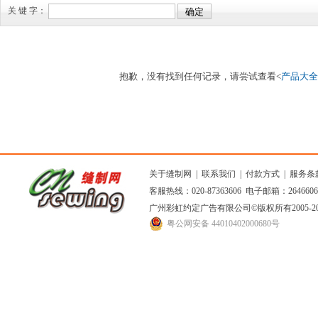
关 键 字：
抱歉，没有找到任何记录，请尝试查看<
产品大全
关于缝制网
|
联系我们
|
付款方式
|
服务条
客服热线：020-87363606 电子邮箱：264660
广州彩虹约定广告有限公司
©版权所有2005
粤公网安备 44010402000680号