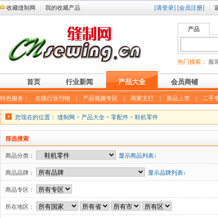
收藏缝制网
我的收藏产品
[请登录]
[会员注册]
产品
热门搜索：
服装
首页
行业新闻
产品大全
会员商铺
特色服务：
在线行业刊物
|
产品视频专区
|
商家主打
|
新品上市
|
二手
您现在的位置：
缝制网
>
产品大全
>
零配件
>
鞋机零件
筛选搜索
商品分类：
显示商品列表↓
商品品牌：
显示品牌列表↓
商品专区：
所在地区：