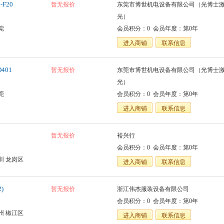
F20
暂无报价
东莞市博世机电设备有限公司（光博士
光）
莞
会员积分：0 会员年度：第0年
进入商铺
联系信息
401
暂无报价
东莞市博世机电设备有限公司（光博士
光）
莞
会员积分：0 会员年度：第0年
进入商铺
联系信息
暂无报价
裕兴行
会员积分：0 会员年度：第0年
圳 龙岗区
进入商铺
联系信息
)
暂无报价
浙江伟杰服装设备有限公司
会员积分：0 会员年度：第0年
州 椒江区
进入商铺
联系信息