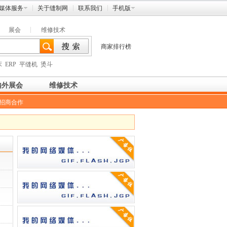
媒体服务
关于缝制网
联系我们
手机版
展会
维修技术
商家排行榜
床
ERP
平缝机
烫斗
内外展会
维修技术
招商合作