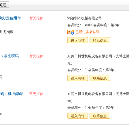
射标线/定位组件
暂无报价
鸿达制衣机械有限公司
会员积分：4000 会员年度：第2年
圳 龙岗区
已通过实名认证
进入商铺
联系信息
（激光喷码
暂无报价
东莞市博世机电设备有限公司（光博士
光）
会员积分：0 会员年度：第0年
莞
进入商铺
联系信息
（码）机 自动喷
暂无报价
东莞市博世机电设备有限公司（光博士
光）
会员积分：0 会员年度：第0年
莞
进入商铺
联系信息