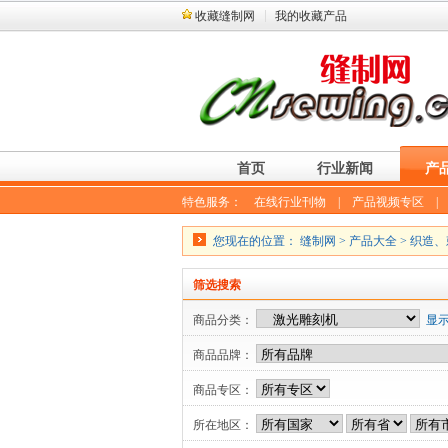
收藏缝制网
我的收藏产品
首页
行业新闻
产
特色服务：
在线行业刊物
|
产品视频专区
您现在的位置：
缝制网
>
产品大全
>
织造、
筛选搜索
商品分类：
显
商品品牌：
商品专区：
所在地区：