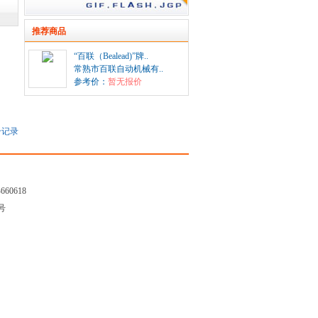
推荐商品
“百联（Bealead)”牌..
常熟市百联自动机械有..
参考价：
暂无报价
记录
4660618
7号