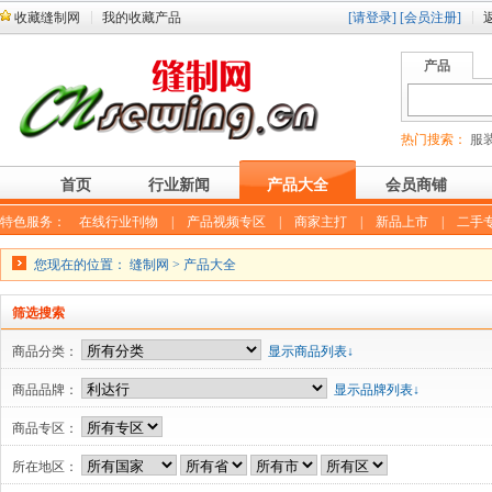
收藏缝制网
我的收藏产品
[请登录]
[会员注册]
产品
热门搜索：
服装
首页
行业新闻
产品大全
会员商铺
特色服务：
在线行业刊物
|
产品视频专区
|
商家主打
|
新品上市
|
二手
您现在的位置：
缝制网
>
产品大全
筛选搜索
商品分类：
显示商品列表↓
商品品牌：
显示品牌列表↓
商品专区：
所在地区：