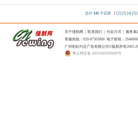
总计
141
个记录
1
[2]
[3]
[4]
[5]
关于缝制网
|
联系我们
|
付款方式
|
服务条
客服热线：020-87363606 电子邮箱：264660
广州彩虹约定广告有限公司
©版权所有2005
粤公网安备 44010402000680号