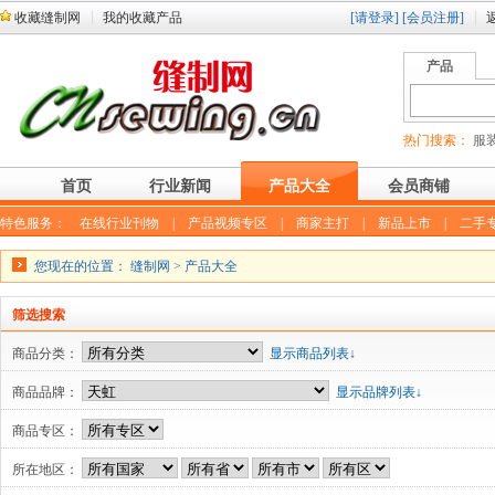
收藏缝制网
我的收藏产品
[请登录]
[会员注册]
产品
热门搜索：
服装
首页
行业新闻
产品大全
会员商铺
特色服务：
在线行业刊物
|
产品视频专区
|
商家主打
|
新品上市
|
二手
您现在的位置：
缝制网
>
产品大全
筛选搜索
商品分类：
显示商品列表↓
商品品牌：
显示品牌列表↓
商品专区：
所在地区：