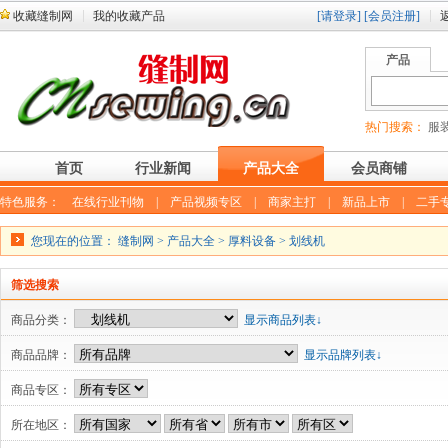
收藏缝制网
我的收藏产品
[请登录]
[会员注册]
产品
热门搜索：
服装
首页
行业新闻
产品大全
会员商铺
特色服务：
在线行业刊物
|
产品视频专区
|
商家主打
|
新品上市
|
二手
您现在的位置：
缝制网
>
产品大全
>
厚料设备
>
划线机
筛选搜索
商品分类：
显示商品列表↓
商品品牌：
显示品牌列表↓
商品专区：
所在地区：