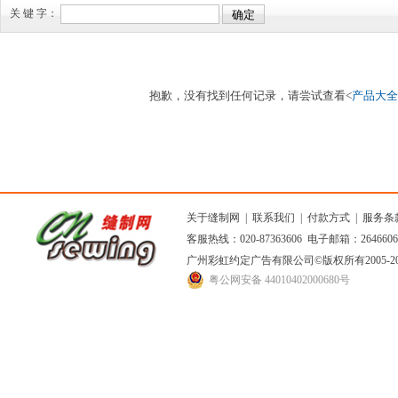
关 键 字：
抱歉，没有找到任何记录，请尝试查看<
产品大全
关于缝制网
|
联系我们
|
付款方式
|
服务条
客服热线：020-87363606 电子邮箱：264660
广州彩虹约定广告有限公司
©版权所有2005
粤公网安备 44010402000680号