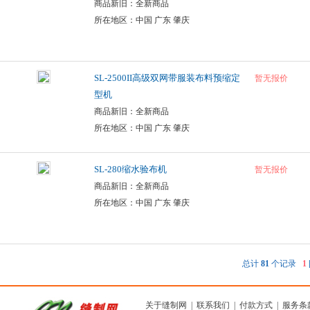
商品新旧：全新商品
所在地区：中国 广东 肇庆
SL-2500II高级双网带服装布料预缩定
暂无报价
型机
商品新旧：全新商品
所在地区：中国 广东 肇庆
SL-280缩水验布机
暂无报价
商品新旧：全新商品
所在地区：中国 广东 肇庆
总计
81
个记录
1
关于缝制网
|
联系我们
|
付款方式
|
服务条