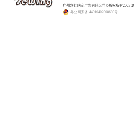
广州彩虹约定广告有限公司
©版权所有2005
粤公网安备 44010402000680号