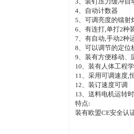
3、装钉压力缓冲自
4、自动计数器
5、可调亮度的镭射
6、有连打,单打2种
7、有自动,手动2种
8、可以调节的定位
9、装有方便移动、
10、装有人体工程
11、采用可调速度
12、装订速度可调
13、送料电机运转
特点:
装有欧盟CE安全认