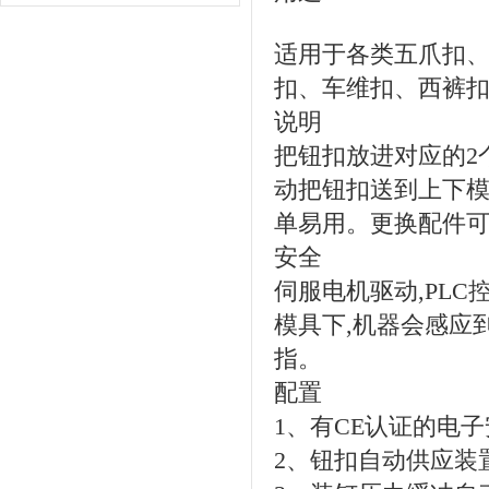
适用于各类五爪扣
扣、车维扣、西裤
说明
把钮扣放进对应的2
动把钮扣送到上下模
单易用。更换配件
安全
伺服电机驱动,PL
模具下,机器会感应
指。
配置
1、有CE认证的电
2、钮扣自动供应装置