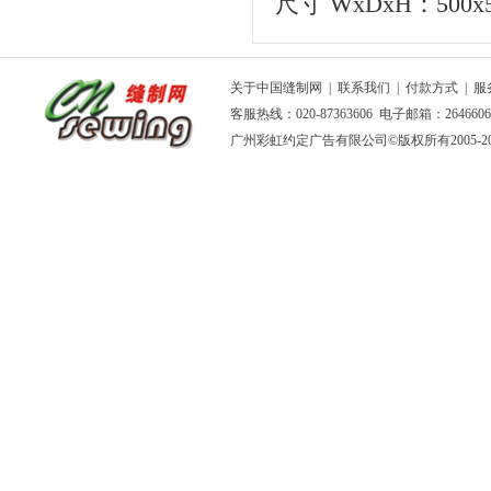
尺寸 WxDxH：500x5
关于中国缝制网
|
联系我们
|
付款方式
|
服
客服热线：020-87363606 电子邮箱：264660
广州彩虹约定广告有限公司
©版权所有2005