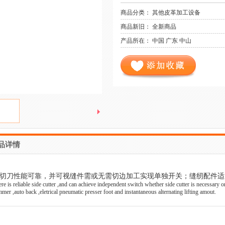
商品分类： 其他皮革加工设备
商品新旧： 全新商品
产品所在： 中国 广东 中山
品详情
切刀性能可靠，并可视缝件需或无需切边加工实现单独开关；缝纫配件适
re is reliable side cutter ,and can achieve independent switch whether side cutter is necessary or
mmer ,auto back ,eletrical pneumatic presser foot and instantaneous alternating lifting amout.