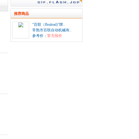
推荐商品
“百联（Bealead)”牌..
常熟市百联自动机械有..
参考价：
暂无报价