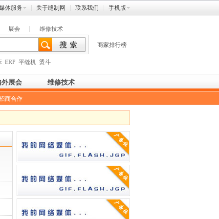
媒体服务
关于缝制网
联系我们
手机版
展会
维修技术
商家排行榜
床
ERP
平缝机
烫斗
内外展会
维修技术
招商合作