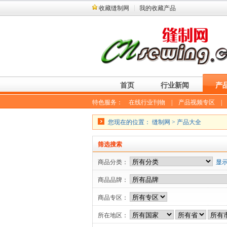
收藏缝制网
我的收藏产品
首页
行业新闻
产
特色服务：
在线行业刊物
|
产品视频专区
您现在的位置：
缝制网
>
产品大全
筛选搜索
商品分类：
显
商品品牌：
商品专区：
所在地区：